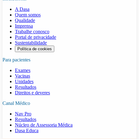
A Dasa
Quem somos
Qualidade
Imprensa
Trabalhe conosco
Portal de privacidade
Sustentabilidade
Política de cookies
Para pacientes
Exames
Vacinas
Unidades
Resultados
Direitos e deveres
Canal Médico
Nav Pro
Resultados
Núcleo de Assessoria Médica
Dasa Educa