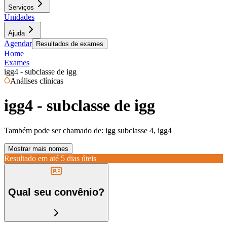
Serviços
Unidades
Ajuda
Agendar
Resultados de exames
Home
Exames
igg4 - subclasse de igg
Análises clínicas
igg4 - subclasse de igg
Também pode ser chamado de:
igg subclasse 4, igg4
Mostrar mais nomes
Resultado em até
5 dias úteis
Qual seu convênio?