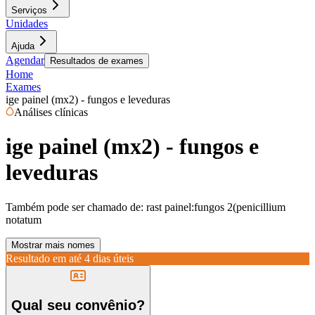
Serviços
Unidades
Ajuda
Agendar
Resultados de exames
Home
Exames
ige painel (mx2) - fungos e leveduras
Análises clínicas
ige painel (mx2) - fungos e
leveduras
Também pode ser chamado de:
rast painel:fungos 2(penicillium
notatum
Mostrar mais nomes
Resultado em até
4 dias úteis
Qual seu convênio?