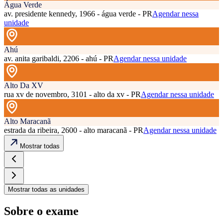
Água Verde
av. presidente kennedy, 1966 - água verde - PR
Agendar nessa
unidade
Ahú
av. anita garibaldi, 2206 - ahú - PR
Agendar nessa unidade
Alto Da XV
rua xv de novembro, 3101 - alto da xv - PR
Agendar nessa unidade
Alto Maracanã
estrada da ribeira, 2600 - alto maracanã - PR
Agendar nessa unidade
Mostrar todas
Mostrar todas as unidades
Sobre o exame