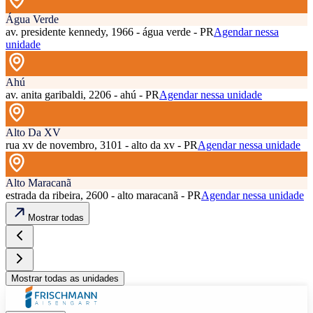
Água Verde
av. presidente kennedy, 1966 - água verde - PR
Agendar nessa
unidade
Ahú
av. anita garibaldi, 2206 - ahú - PR
Agendar nessa unidade
Alto Da XV
rua xv de novembro, 3101 - alto da xv - PR
Agendar nessa unidade
Alto Maracanã
estrada da ribeira, 2600 - alto maracanã - PR
Agendar nessa unidade
Mostrar todas
Mostrar todas as unidades