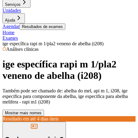
Serviços
Unidades
Ajuda
Agendar
Resultados de exames
Home
Exames
ige específica rapi m 1/pla2 veneno de abelha (i208)
Análises clínicas
ige específica rapi m 1/pla2
veneno de abelha (i208)
Também pode ser chamado de:
abelha do mel, api m 1, i208, ige
especifica para componente da abelha, ige especifica para abelha
melifera - rapi m1 (i208)
Mostrar mais nomes
Resultado em até
4 dias úteis