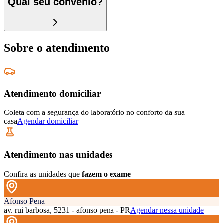
Qual seu convênio?
Sobre o atendimento
Atendimento domiciliar
Coleta com a segurança do laboratório no conforto da sua
casa
Agendar domiciliar
Atendimento nas unidades
Confira as unidades que
fazem o exame
Afonso Pena
av. rui barbosa, 5231 - afonso pena - PR
Agendar nessa unidade