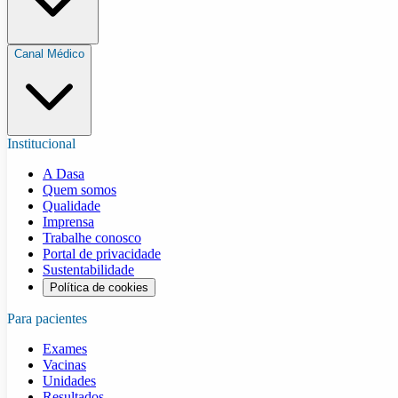
Canal Médico
Institucional
A Dasa
Quem somos
Qualidade
Imprensa
Trabalhe conosco
Portal de privacidade
Sustentabilidade
Política de cookies
Para pacientes
Exames
Vacinas
Unidades
Resultados