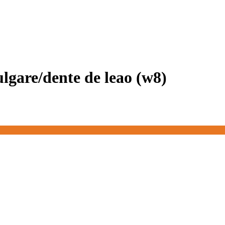
ulgare/dente de leao (w8)