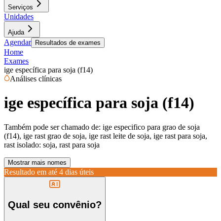
Serviços
Unidades
Ajuda
Agendar
Resultados de exames
Home
Exames
ige específica para soja (f14)
Análises clínicas
ige específica para soja (f14)
Também pode ser chamado de:
ige especifico para grao de soja
(f14), ige rast grao de soja, ige rast leite de soja, ige rast para soja,
rast isolado: soja, rast para soja
Mostrar mais nomes
Resultado em até
4 dias úteis
Qual seu convênio?