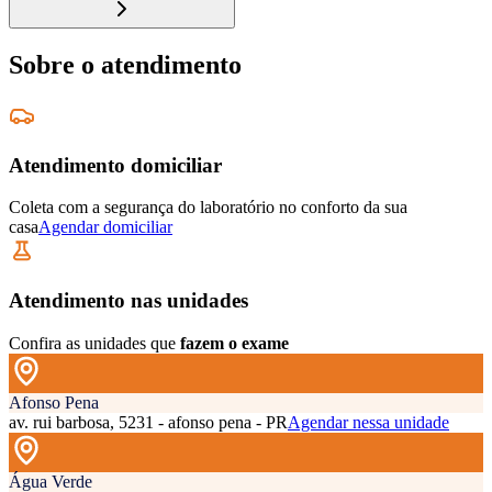
Sobre o atendimento
Atendimento domiciliar
Coleta com a segurança do laboratório no conforto da sua
casa
Agendar domiciliar
Atendimento nas unidades
Confira as unidades que
fazem o exame
Afonso Pena
av. rui barbosa, 5231 - afonso pena - PR
Agendar nessa unidade
Água Verde