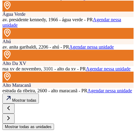
Água Verde
av. presidente kennedy, 1966 - água verde - PR
Agendar nessa
unidade
Ahú
av. anita garibaldi, 2206 - ahú - PR
Agendar nessa unidade
Alto Da XV
rua xv de novembro, 3101 - alto da xv - PR
Agendar nessa unidade
Alto Maracanã
estrada da ribeira, 2600 - alto maracanã - PR
Agendar nessa unidade
Mostrar todas
Mostrar todas as unidades