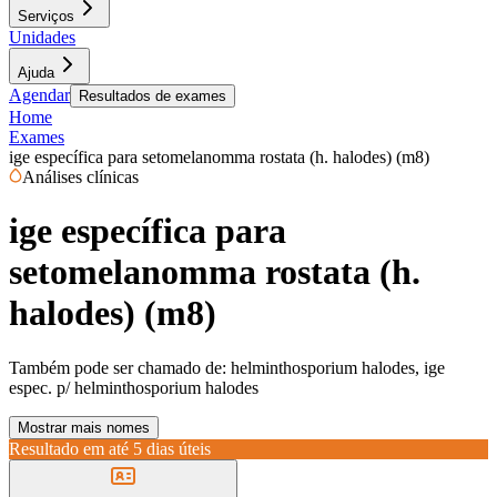
Serviços
Unidades
Ajuda
Agendar
Resultados de exames
Home
Exames
ige específica para setomelanomma rostata (h. halodes) (m8)
Análises clínicas
ige específica para
setomelanomma rostata (h.
halodes) (m8)
Também pode ser chamado de:
helminthosporium halodes, ige
espec. p/ helminthosporium halodes
Mostrar mais nomes
Resultado em até
5 dias úteis