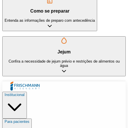
Como se preparar
Entenda as informações de preparo com antecedência
Jejum
Confira a necessidade de jejum prévio e restrições de alimentos ou
água
Institucional
Para pacientes