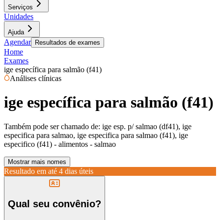
Serviços
Unidades
Ajuda
Agendar
Resultados de exames
Home
Exames
ige específica para salmão (f41)
Análises clínicas
ige específica para salmão (f41)
Também pode ser chamado de:
ige esp. p/ salmao (df41), ige
especifica para salmao, ige especifica para salmao (f41), ige
especifico (f41) - alimentos - salmao
Mostrar mais nomes
Resultado em até
4 dias úteis
Qual seu convênio?