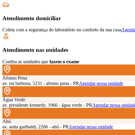
Atendimento domiciliar
Coleta com a segurança do laboratório no conforto da sua casa
Agenda
Atendimento nas unidades
Confira as unidades que
fazem o exame
Afonso Pena
av. rui barbosa, 5231 - afonso pena - PR
Agendar nessa unidade
Água Verde
av. presidente kennedy, 1966 - água verde - PR
Agendar nessa unidad
Ahú
av. anita garibaldi, 2206 - ahú - PR
Agendar nessa unidade