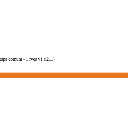
espa comum - 1 rves v1 (i211)