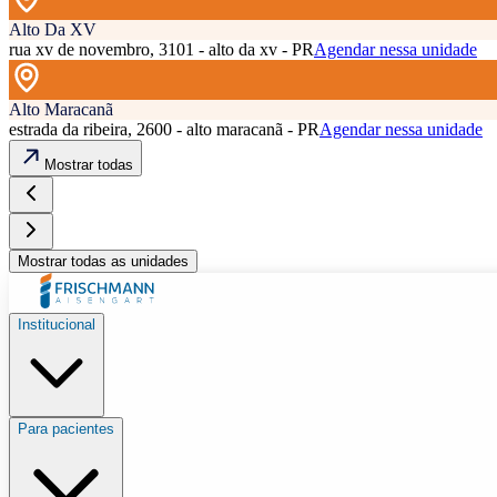
Alto Da XV
rua xv de novembro, 3101 - alto da xv - PR
Agendar nessa unidade
Alto Maracanã
estrada da ribeira, 2600 - alto maracanã - PR
Agendar nessa unidade
Mostrar todas
Mostrar todas as unidades
Institucional
Para pacientes