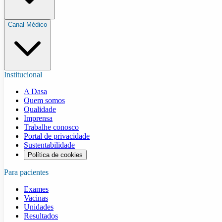
Canal Médico
Institucional
A Dasa
Quem somos
Qualidade
Imprensa
Trabalhe conosco
Portal de privacidade
Sustentabilidade
Política de cookies
Para pacientes
Exames
Vacinas
Unidades
Resultados