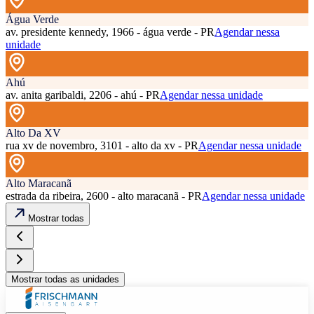
Água Verde
av. presidente kennedy, 1966 - água verde - PR
Agendar nessa
unidade
Ahú
av. anita garibaldi, 2206 - ahú - PR
Agendar nessa unidade
Alto Da XV
rua xv de novembro, 3101 - alto da xv - PR
Agendar nessa unidade
Alto Maracanã
estrada da ribeira, 2600 - alto maracanã - PR
Agendar nessa unidade
Mostrar todas
Mostrar todas as unidades