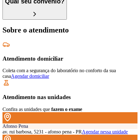
Qual seu convênio?
Sobre o atendimento
Atendimento domiciliar
Coleta com a segurança do laboratório no conforto da sua
casa
Agendar domiciliar
Atendimento nas unidades
Confira as unidades que
fazem o exame
Afonso Pena
av. rui barbosa, 5231 - afonso pena - PR
Agendar nessa unidade