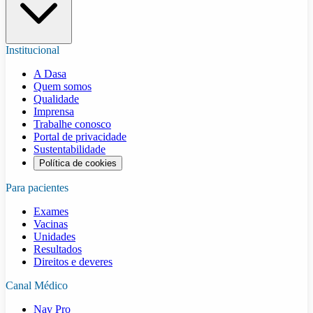
Institucional
A Dasa
Quem somos
Qualidade
Imprensa
Trabalhe conosco
Portal de privacidade
Sustentabilidade
Política de cookies
Para pacientes
Exames
Vacinas
Unidades
Resultados
Direitos e deveres
Canal Médico
Nav Pro