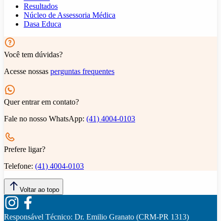
Resultados
Núcleo de Assessoria Médica
Dasa Educa
Você tem dúvidas?
Acesse nossas
perguntas frequentes
Quer entrar em contato?
Fale no nosso WhatsApp:
(41) 4004-0103
Prefere ligar?
Telefone:
(41) 4004-0103
Voltar ao topo
Responsável Técnico:
Dr. Emilio Granato (CRM-PR 1313)