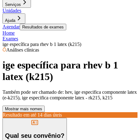
Serviços
Unidades
Ajuda
Agendar
Resultados de exames
Home
Exames
ige específica para rhev b 1 latex (k215)
Análises clínicas
ige específica para rhev b 1
latex (k215)
Também pode ser chamado de:
hev, ige especifica componente latex
(e-k215), ige especifica componente latex - rk215, k215
Mostrar mais nomes
Resultado em até
14 dias úteis
Qual seu convênio?