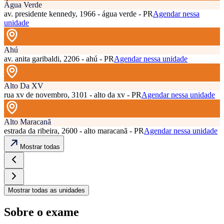
Água Verde
av. presidente kennedy, 1966 - água verde - PR
Agendar nessa
unidade
Ahú
av. anita garibaldi, 2206 - ahú - PR
Agendar nessa unidade
Alto Da XV
rua xv de novembro, 3101 - alto da xv - PR
Agendar nessa unidade
Alto Maracanã
estrada da ribeira, 2600 - alto maracanã - PR
Agendar nessa unidade
Mostrar todas
Mostrar todas as unidades
Sobre o exame