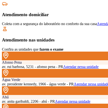
Atendimento domiciliar
Coleta com a segurança do laboratório no conforto da sua casa
Agenda
Atendimento nas unidades
Confira as unidades que
fazem o exame
Afonso Pena
av. rui barbosa, 5231 - afonso pena - PR
Agendar nessa unidade
Água Verde
av. presidente kennedy, 1966 - água verde - PR
Agendar nessa unidad
Ahú
av. anita garibaldi, 2206 - ahú - PR
Agendar nessa unidade