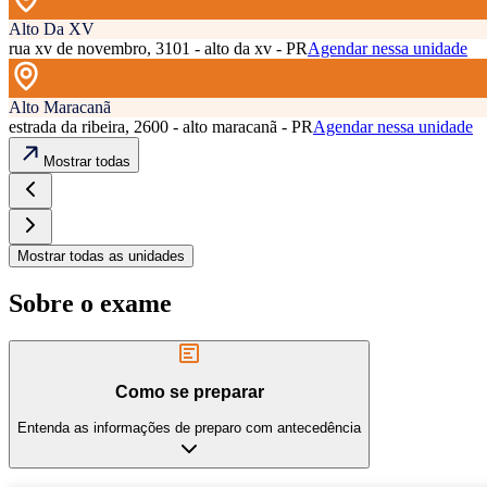
Alto Da XV
rua xv de novembro, 3101 - alto da xv - PR
Agendar nessa unidade
Alto Maracanã
estrada da ribeira, 2600 - alto maracanã - PR
Agendar nessa unidade
Mostrar todas
Mostrar todas as unidades
Sobre o exame
Como se preparar
Entenda as informações de preparo com antecedência