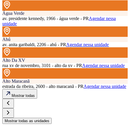
Água Verde
av. presidente kennedy, 1966 - água verde - PR
Agendar nessa
unidade
Ahú
av. anita garibaldi, 2206 - ahú - PR
Agendar nessa unidade
Alto Da XV
rua xv de novembro, 3101 - alto da xv - PR
Agendar nessa unidade
Alto Maracanã
estrada da ribeira, 2600 - alto maracanã - PR
Agendar nessa unidade
Mostrar todas
Mostrar todas as unidades