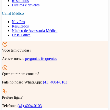
Resultados
Direitos e deveres
Canal Médico
Nav Pro
Resultados
Núcleo de Assessoria Médica
Dasa Educa
Você tem dúvidas?
Acesse nossas
perguntas frequentes
Quer entrar em contato?
Fale no nosso WhatsApp:
(41) 4004-0103
Prefere ligar?
Telefone:
(41) 4004-0103