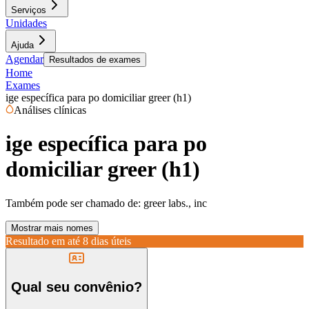
Serviços
Unidades
Ajuda
Agendar
Resultados de exames
Home
Exames
ige específica para po domiciliar greer (h1)
Análises clínicas
ige específica para po
domiciliar greer (h1)
Também pode ser chamado de:
greer labs., inc
Mostrar mais nomes
Resultado em até
8 dias úteis
Qual seu convênio?