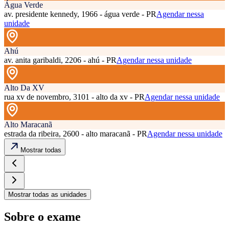
Água Verde
av. presidente kennedy, 1966 - água verde - PR
Agendar nessa
unidade
Ahú
av. anita garibaldi, 2206 - ahú - PR
Agendar nessa unidade
Alto Da XV
rua xv de novembro, 3101 - alto da xv - PR
Agendar nessa unidade
Alto Maracanã
estrada da ribeira, 2600 - alto maracanã - PR
Agendar nessa unidade
Mostrar todas
Mostrar todas as unidades
Sobre o exame