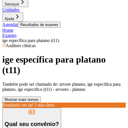
Serviços
Unidades
Ajuda
Agendar
Resultados de exames
Home
Exames
ige específica para platano (t11)
Análises clínicas
ige específica para platano
(t11)
Também pode ser chamado de:
arvore platano, ige especifica para
platano, ige especifico (t11) - arvores - platano
Mostrar mais nomes
Resultado em até
5 dias úteis
Qual seu convênio?