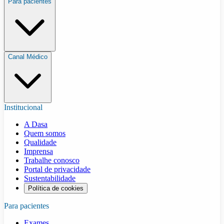
Para pacientes
Canal Médico
Institucional
A Dasa
Quem somos
Qualidade
Imprensa
Trabalhe conosco
Portal de privacidade
Sustentabilidade
Política de cookies
Para pacientes
Exames