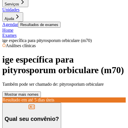
Serviços
Unidades
Ajuda
Agendar
Resultados de exames
Home
Exames
ige específica para pityrosporum orbiculare (m70)
Análises clínicas
ige específica para
pityrosporum orbiculare (m70)
Também pode ser chamado de:
pityrosporium orbiculare
Mostrar mais nomes
Resultado em até
5 dias úteis
Qual seu convênio?