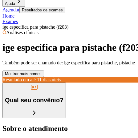
Ajuda
Agendar
Resultados de exames
Home
Exames
ige específica para pistache (f203)
Análises clínicas
ige específica para pistache (f20
Também pode ser chamado de:
ige especifica para pistache, pistache
Mostrar mais nomes
Resultado em até
11 dias úteis
Qual seu convênio?
Sobre o atendimento