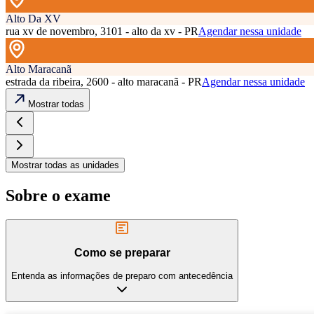
Alto Da XV
rua xv de novembro, 3101 - alto da xv - PR
Agendar nessa unidade
Alto Maracanã
estrada da ribeira, 2600 - alto maracanã - PR
Agendar nessa unidade
Mostrar todas
Mostrar todas as unidades
Sobre o exame
Como se preparar
Entenda as informações de preparo com antecedência