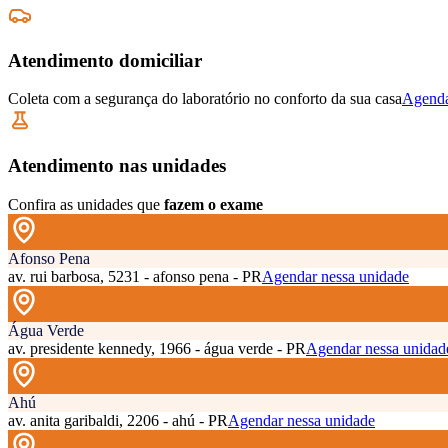
Atendimento domiciliar
Coleta com a segurança do laboratório no conforto da sua casa
Agenda
Atendimento nas unidades
Confira as unidades que
fazem o exame
Afonso Pena
av. rui barbosa, 5231 - afonso pena - PR
Agendar nessa unidade
Água Verde
av. presidente kennedy, 1966 - água verde - PR
Agendar nessa unidad
Ahú
av. anita garibaldi, 2206 - ahú - PR
Agendar nessa unidade