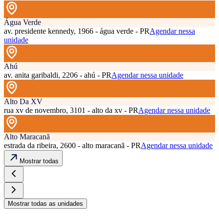
Água Verde
av. presidente kennedy, 1966 - água verde - PR
Agendar nessa
unidade
Ahú
av. anita garibaldi, 2206 - ahú - PR
Agendar nessa unidade
Alto Da XV
rua xv de novembro, 3101 - alto da xv - PR
Agendar nessa unidade
Alto Maracanã
estrada da ribeira, 2600 - alto maracanã - PR
Agendar nessa unidade
Mostrar todas
Mostrar todas as unidades