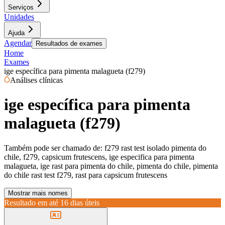
Serviços
Unidades
Ajuda
Agendar
Resultados de exames
Home
Exames
ige específica para pimenta malagueta (f279)
Análises clínicas
ige específica para pimenta
malagueta (f279)
Também pode ser chamado de:
f279 rast test isolado pimenta do
chile, f279, capsicum frutescens, ige especifica para pimenta
malagueta, ige rast para pimenta do chile, pimenta do chile, pimenta
do chile rast test f279, rast para capsicum frutescens
Mostrar mais nomes
Resultado em até
16 dias úteis