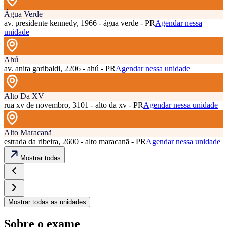
Água Verde
av. presidente kennedy, 1966 - água verde - PR
Agendar nessa
unidade
Ahú
av. anita garibaldi, 2206 - ahú - PR
Agendar nessa unidade
Alto Da XV
rua xv de novembro, 3101 - alto da xv - PR
Agendar nessa unidade
Alto Maracanã
estrada da ribeira, 2600 - alto maracanã - PR
Agendar nessa unidade
Mostrar todas
Mostrar todas as unidades
Sobre o exame