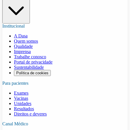
Institucional
A Dasa
Quem somos
Qualidade
Imprensa
Trabalhe conosco
Portal de privacidade
Sustentabilidade
Política de cookies
Para pacientes
Exames
Vacinas
Unidades
Resultados
Direitos e deveres
Canal Médico