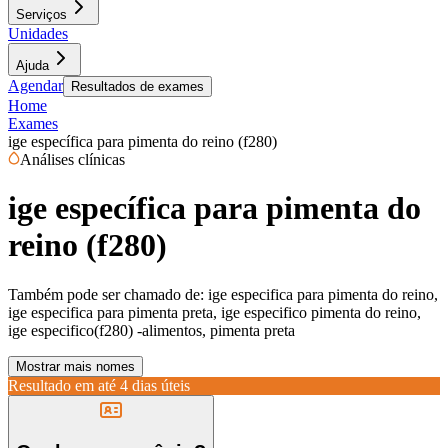
Serviços
Unidades
Ajuda
Agendar
Resultados de exames
Home
Exames
ige específica para pimenta do reino (f280)
Análises clínicas
ige específica para pimenta do
reino (f280)
Também pode ser chamado de:
ige especifica para pimenta do reino,
ige especifica para pimenta preta, ige especifico pimenta do reino,
ige especifico(f280) -alimentos, pimenta preta
Mostrar mais nomes
Resultado em até
4 dias úteis