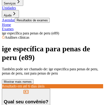
Serviços
Unidades
Ajuda
Agendar
Resultados de exames
Home
Exames
ige específica para penas de peru (e89)
Análises clínicas
ige específica para penas de
peru (e89)
Também pode ser chamado de:
ige especifica para penas de peru,
penas de peru, rast para penas de peru
Mostrar mais nomes
Resultado em até
6 dias úteis
Qual seu convênio?