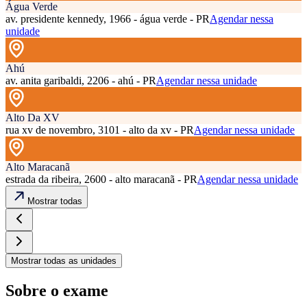
Água Verde
av. presidente kennedy, 1966 - água verde - PR
Agendar nessa
unidade
Ahú
av. anita garibaldi, 2206 - ahú - PR
Agendar nessa unidade
Alto Da XV
rua xv de novembro, 3101 - alto da xv - PR
Agendar nessa unidade
Alto Maracanã
estrada da ribeira, 2600 - alto maracanã - PR
Agendar nessa unidade
Mostrar todas
Mostrar todas as unidades
Sobre o exame