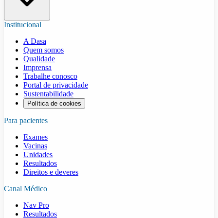
Institucional
A Dasa
Quem somos
Qualidade
Imprensa
Trabalhe conosco
Portal de privacidade
Sustentabilidade
Política de cookies
Para pacientes
Exames
Vacinas
Unidades
Resultados
Direitos e deveres
Canal Médico
Nav Pro
Resultados