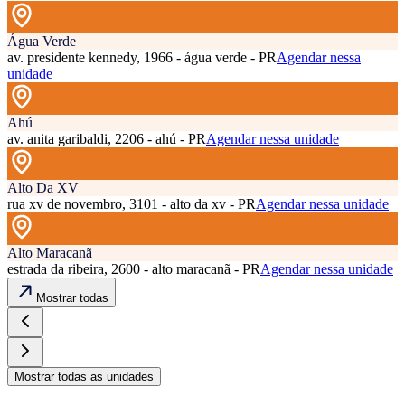
Água Verde
av. presidente kennedy, 1966 - água verde - PR
Agendar nessa
unidade
Ahú
av. anita garibaldi, 2206 - ahú - PR
Agendar nessa unidade
Alto Da XV
rua xv de novembro, 3101 - alto da xv - PR
Agendar nessa unidade
Alto Maracanã
estrada da ribeira, 2600 - alto maracanã - PR
Agendar nessa unidade
Mostrar todas
Mostrar todas as unidades