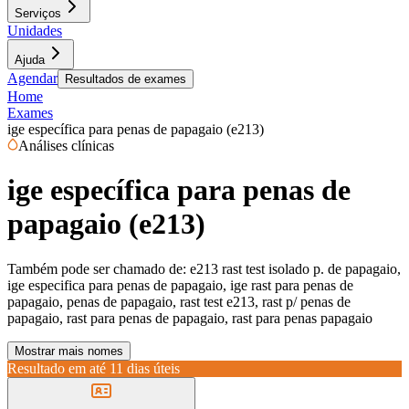
Serviços
Unidades
Ajuda
Agendar
Resultados de exames
Home
Exames
ige específica para penas de papagaio (e213)
Análises clínicas
ige específica para penas de
papagaio (e213)
Também pode ser chamado de:
e213 rast test isolado p. de papagaio,
ige especifica para penas de papagaio, ige rast para penas de
papagaio, penas de papagaio, rast test e213, rast p/ penas de
papagaio, rast para penas de papagaio, rast para penas papagaio
Mostrar mais nomes
Resultado em até
11 dias úteis