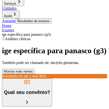
Serviços
Unidades
Ajuda
Agendar
Resultados de exames
Home
Exames
ige específica para panasco (g3)
Análises clínicas
ige específica para panasco (g3)
Também pode ser chamado de:
dactylis glomerata
Mostrar mais nomes
Resultado em até
2 dias úteis
Qual seu convênio?