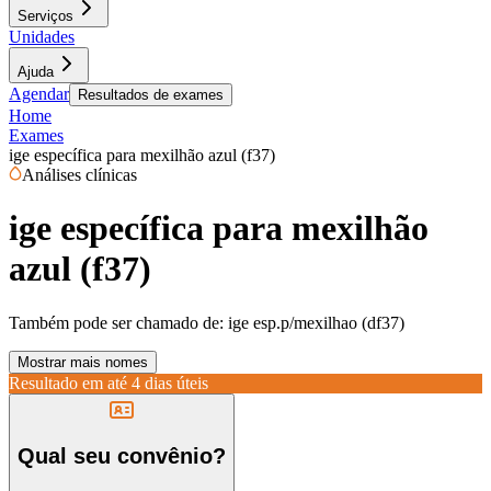
Serviços
Unidades
Ajuda
Agendar
Resultados de exames
Home
Exames
ige específica para mexilhão azul (f37)
Análises clínicas
ige específica para mexilhão
azul (f37)
Também pode ser chamado de:
ige esp.p/mexilhao (df37)
Mostrar mais nomes
Resultado em até
4 dias úteis
Qual seu convênio?