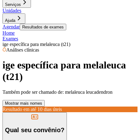
Serviços
Unidades
Ajuda
Agendar
Resultados de exames
Home
Exames
ige específica para melaleuca (t21)
Análises clínicas
ige específica para melaleuca
(t21)
Também pode ser chamado de:
melaleuca leucadendron
Mostrar mais nomes
Resultado em até
10 dias úteis
Qual seu convênio?