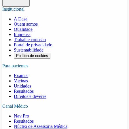
Institucional
A Dasa
Quem somos
Qualidade
Imprensa
Trabalhe conosco
Portal de privacidade
Sustentabilidade
Política de cookies
Para pacientes
Exames
Vacinas
Unidades
Resultados
Direitos e deveres
Canal Médico
Nav Pro
Resultados
Núcleo de Assessoria Médica