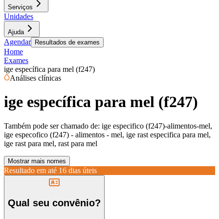
Serviços
Unidades
Ajuda
Agendar
Resultados de exames
Home
Exames
ige específica para mel (f247)
Análises clínicas
ige específica para mel (f247)
Também pode ser chamado de:
ige especifico (f247)-alimentos-mel,
ige especofico (f247) - alimentos - mel, ige rast especifica para mel,
ige rast para mel, rast para mel
Mostrar mais nomes
Resultado em até
16 dias úteis
Qual seu convênio?