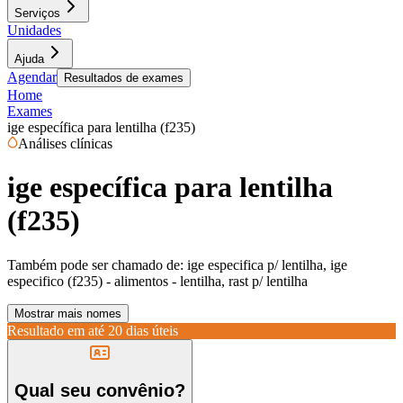
Serviços
Unidades
Ajuda
Agendar
Resultados de exames
Home
Exames
ige específica para lentilha (f235)
Análises clínicas
ige específica para lentilha
(f235)
Também pode ser chamado de:
ige especifica p/ lentilha, ige
especifico (f235) - alimentos - lentilha, rast p/ lentilha
Mostrar mais nomes
Resultado em até
20 dias úteis
Qual seu convênio?