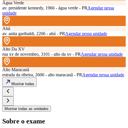
Água Verde
av. presidente kennedy, 1966 - água verde - PR
Agendar nessa
unidade
Ahú
av. anita garibaldi, 2206 - ahú - PR
Agendar nessa unidade
Alto Da XV
rua xv de novembro, 3101 - alto da xv - PR
Agendar nessa unidade
Alto Maracanã
estrada da ribeira, 2600 - alto maracanã - PR
Agendar nessa unidade
Mostrar todas
Mostrar todas as unidades
Sobre o exame