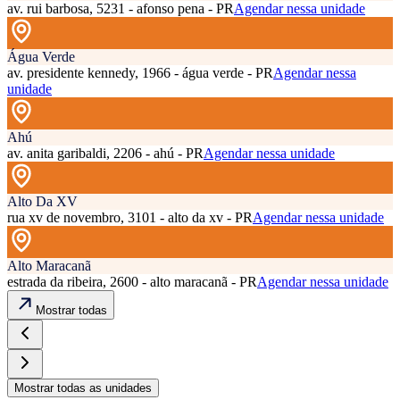
av. rui barbosa, 5231 - afonso pena - PR
Agendar nessa unidade
Água Verde
av. presidente kennedy, 1966 - água verde - PR
Agendar nessa
unidade
Ahú
av. anita garibaldi, 2206 - ahú - PR
Agendar nessa unidade
Alto Da XV
rua xv de novembro, 3101 - alto da xv - PR
Agendar nessa unidade
Alto Maracanã
estrada da ribeira, 2600 - alto maracanã - PR
Agendar nessa unidade
Mostrar todas
Mostrar todas as unidades