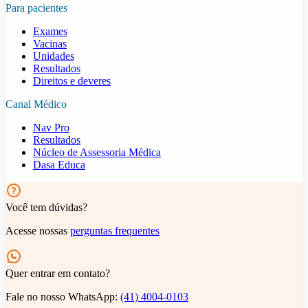
Para pacientes
Exames
Vacinas
Unidades
Resultados
Direitos e deveres
Canal Médico
Nav Pro
Resultados
Núcleo de Assessoria Médica
Dasa Educa
Você tem dúvidas?
Acesse nossas
perguntas frequentes
Quer entrar em contato?
Fale no nosso WhatsApp:
(41) 4004-0103