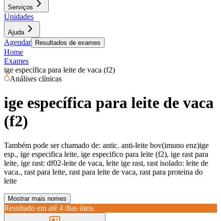
Serviços
Unidades
Ajuda
Agendar
Resultados de exames
Home
Exames
ige específica para leite de vaca (f2)
Análises clínicas
ige específica para leite de vaca
(f2)
Também pode ser chamado de:
antic. anti-leite bov(imuno enz)ige
esp., ige especifica leite, ige especifico para leite (f2), ige rast para
leite, ige rast: df02-leite de vaca, leite ige rast, rast isolado: leite de
vaca., rast para leite, rast para leite de vaca, rast para proteina do
leite
Mostrar mais nomes
Resultado em até
4 dias úteis