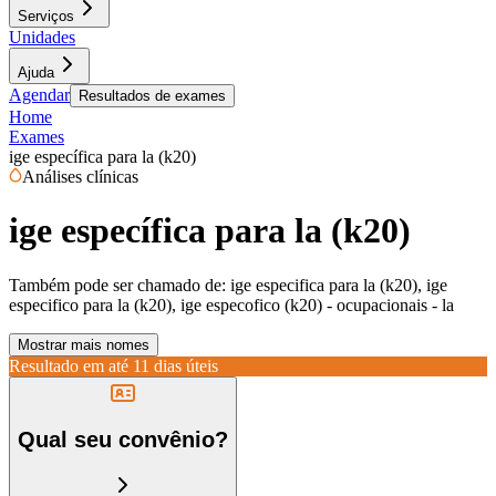
Serviços
Unidades
Ajuda
Agendar
Resultados de exames
Home
Exames
ige específica para la (k20)
Análises clínicas
ige específica para la (k20)
Também pode ser chamado de:
ige especifica para la (k20), ige
especifico para la (k20), ige especofico (k20) - ocupacionais - la
Mostrar mais nomes
Resultado em até
11 dias úteis
Qual seu convênio?