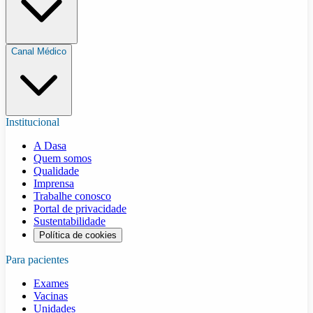
Canal Médico
Institucional
A Dasa
Quem somos
Qualidade
Imprensa
Trabalhe conosco
Portal de privacidade
Sustentabilidade
Política de cookies
Para pacientes
Exames
Vacinas
Unidades