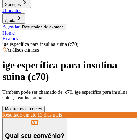
Serviços
Unidades
Ajuda
Agendar
Resultados de exames
Home
Exames
ige específica para insulina suina (c70)
Análises clínicas
ige específica para insulina
suina (c70)
Também pode ser chamado de:
c70, ige especifica para insulina
suina, insulina suina
Mostrar mais nomes
Resultado em até
13 dias úteis
Qual seu convênio?