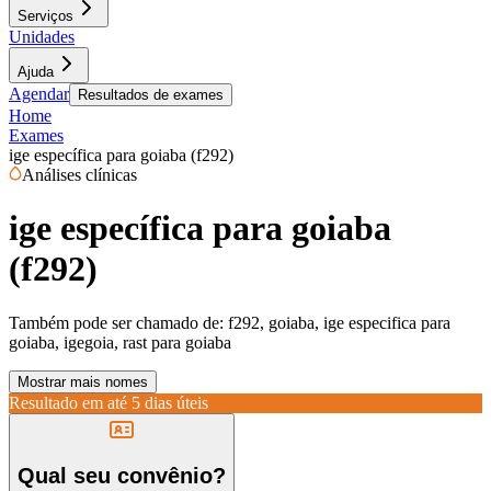
Serviços
Unidades
Ajuda
Agendar
Resultados de exames
Home
Exames
ige específica para goiaba (f292)
Análises clínicas
ige específica para goiaba
(f292)
Também pode ser chamado de:
f292, goiaba, ige especifica para
goiaba, igegoia, rast para goiaba
Mostrar mais nomes
Resultado em até
5 dias úteis
Qual seu convênio?