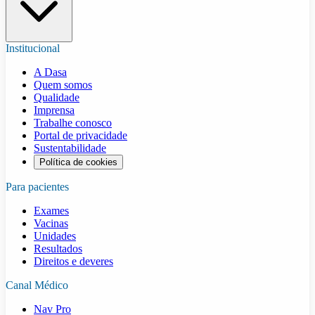
Institucional
A Dasa
Quem somos
Qualidade
Imprensa
Trabalhe conosco
Portal de privacidade
Sustentabilidade
Política de cookies
Para pacientes
Exames
Vacinas
Unidades
Resultados
Direitos e deveres
Canal Médico
Nav Pro