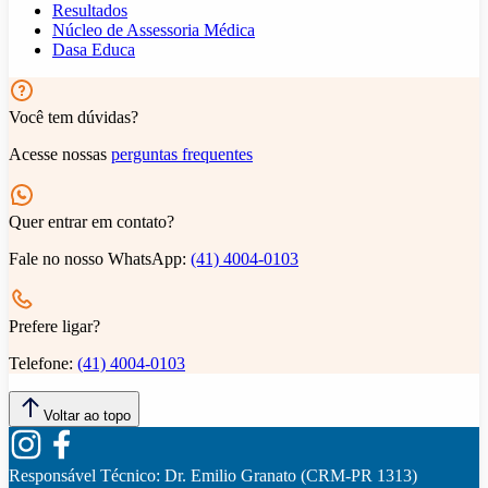
Resultados
Núcleo de Assessoria Médica
Dasa Educa
Você tem dúvidas?
Acesse nossas
perguntas frequentes
Quer entrar em contato?
Fale no nosso WhatsApp:
(41) 4004-0103
Prefere ligar?
Telefone:
(41) 4004-0103
Voltar ao topo
Responsável Técnico:
Dr. Emilio Granato (CRM-PR 1313)