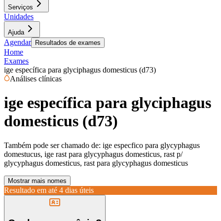
Serviços
Unidades
Ajuda
Agendar
Resultados de exames
Home
Exames
ige específica para glyciphagus domesticus (d73)
Análises clínicas
ige específica para glyciphagus
domesticus (d73)
Também pode ser chamado de:
ige especfico para glycyphagus
domestucus, ige rast para glycyphagus domesticus, rast p/
glycyphagus domesticus, rast para glycyphagus domesticus
Mostrar mais nomes
Resultado em até
4 dias úteis