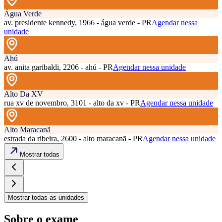
Água Verde
av. presidente kennedy, 1966 - água verde - PR
Agendar nessa
unidade
Ahú
av. anita garibaldi, 2206 - ahú - PR
Agendar nessa unidade
Alto Da XV
rua xv de novembro, 3101 - alto da xv - PR
Agendar nessa unidade
Alto Maracanã
estrada da ribeira, 2600 - alto maracanã - PR
Agendar nessa unidade
Mostrar todas
Mostrar todas as unidades
Sobre o exame