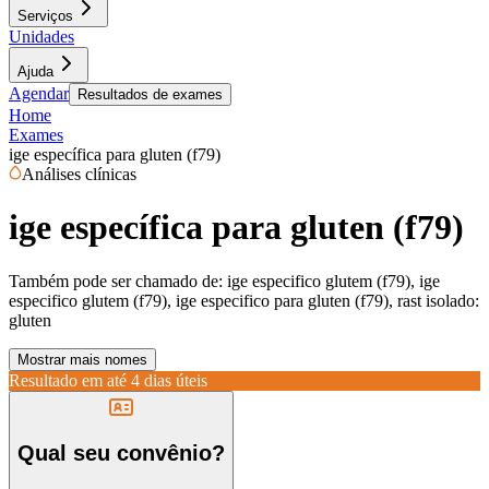
Serviços
Unidades
Ajuda
Agendar
Resultados de exames
Home
Exames
ige específica para gluten (f79)
Análises clínicas
ige específica para gluten (f79)
Também pode ser chamado de:
ige especifico glutem (f79), ige
especifico glutem (f79), ige especifico para gluten (f79), rast isolado:
gluten
Mostrar mais nomes
Resultado em até
4 dias úteis
Qual seu convênio?