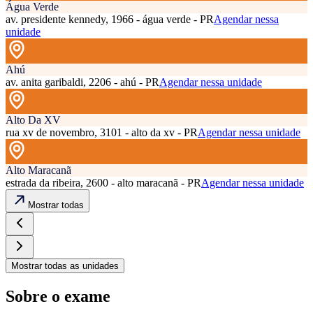
Água Verde
av. presidente kennedy, 1966 - água verde - PR
Agendar nessa
unidade
Ahú
av. anita garibaldi, 2206 - ahú - PR
Agendar nessa unidade
Alto Da XV
rua xv de novembro, 3101 - alto da xv - PR
Agendar nessa unidade
Alto Maracanã
estrada da ribeira, 2600 - alto maracanã - PR
Agendar nessa unidade
Mostrar todas
Mostrar todas as unidades
Sobre o exame