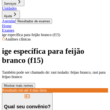
Serviços
Unidades
Ajuda
Agendar
Resultados de exames
Home
Exames
ige específica para feijão branco (f15)
Análises clínicas
ige específica para feijão
branco (f15)
Também pode ser chamado de:
rast isolado: feijao branco, rast para
feijao branco
Mostrar mais nomes
Resultado em até
4 dias úteis
Qual seu convênio?