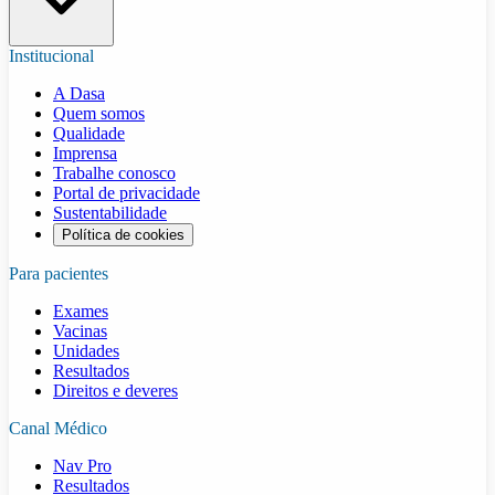
Institucional
A Dasa
Quem somos
Qualidade
Imprensa
Trabalhe conosco
Portal de privacidade
Sustentabilidade
Política de cookies
Para pacientes
Exames
Vacinas
Unidades
Resultados
Direitos e deveres
Canal Médico
Nav Pro
Resultados