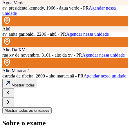
Água Verde
av. presidente kennedy, 1966 - água verde - PR
Agendar nessa
unidade
Ahú
av. anita garibaldi, 2206 - ahú - PR
Agendar nessa unidade
Alto Da XV
rua xv de novembro, 3101 - alto da xv - PR
Agendar nessa unidade
Alto Maracanã
estrada da ribeira, 2600 - alto maracanã - PR
Agendar nessa unidade
Mostrar todas
Mostrar todas as unidades
Sobre o exame