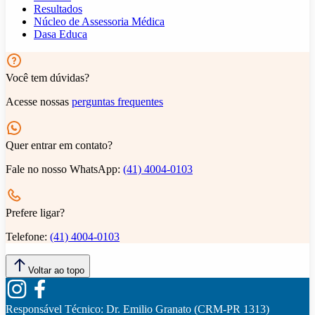
Resultados
Núcleo de Assessoria Médica
Dasa Educa
Você tem dúvidas?
Acesse nossas
perguntas frequentes
Quer entrar em contato?
Fale no nosso WhatsApp:
(41) 4004-0103
Prefere ligar?
Telefone:
(41) 4004-0103
Voltar ao topo
Responsável Técnico:
Dr. Emilio Granato (CRM-PR 1313)