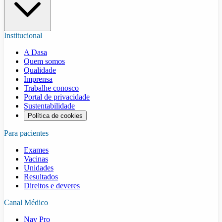
Institucional
A Dasa
Quem somos
Qualidade
Imprensa
Trabalhe conosco
Portal de privacidade
Sustentabilidade
Política de cookies
Para pacientes
Exames
Vacinas
Unidades
Resultados
Direitos e deveres
Canal Médico
Nav Pro