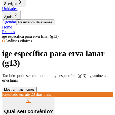
Serviços
Unidades
Ajuda
Agendar
Resultados de exames
Home
Exames
ige específica para erva lanar (g13)
Análises clínicas
ige específica para erva lanar
(g13)
Também pode ser chamado de:
ige especofico (g13) - gramineas -
erva lanar
Mostrar mais nomes
Resultado em até
23 dias úteis
Qual seu convênio?