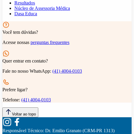
Resultados
Núcleo de Assessoria Médica
Dasa Educa
Você tem dúvidas?
Acesse nossas
perguntas frequentes
Quer entrar em contato?
Fale no nosso WhatsApp:
(41) 4004-0103
Prefere ligar?
Telefone:
(41) 4004-0103
Voltar ao topo
Responsável Técnico:
Dr. Emilio Granato (CRM-PR 1313)