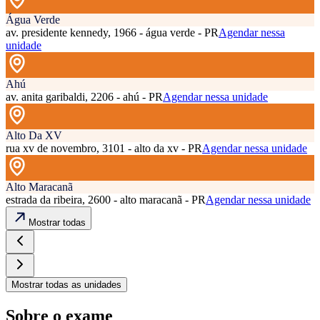
Água Verde
av. presidente kennedy, 1966 - água verde - PR
Agendar nessa
unidade
Ahú
av. anita garibaldi, 2206 - ahú - PR
Agendar nessa unidade
Alto Da XV
rua xv de novembro, 3101 - alto da xv - PR
Agendar nessa unidade
Alto Maracanã
estrada da ribeira, 2600 - alto maracanã - PR
Agendar nessa unidade
Mostrar todas
Mostrar todas as unidades
Sobre o exame