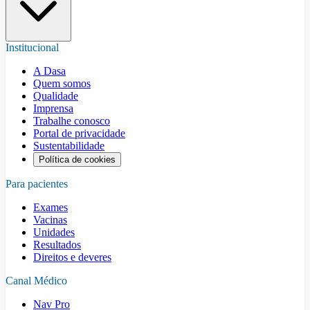
Institucional
A Dasa
Quem somos
Qualidade
Imprensa
Trabalhe conosco
Portal de privacidade
Sustentabilidade
Política de cookies
Para pacientes
Exames
Vacinas
Unidades
Resultados
Direitos e deveres
Canal Médico
Nav Pro