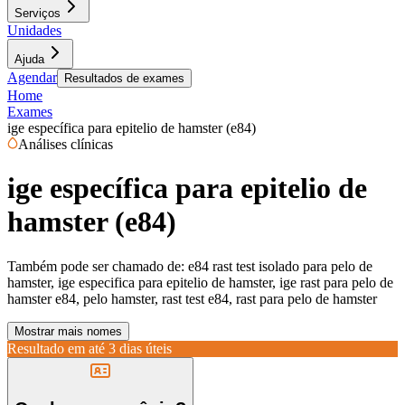
Serviços
Unidades
Ajuda
Agendar
Resultados de exames
Home
Exames
ige específica para epitelio de hamster (e84)
Análises clínicas
ige específica para epitelio de
hamster (e84)
Também pode ser chamado de:
e84 rast test isolado para pelo de
hamster, ige especifica para epitelio de hamster, ige rast para pelo de
hamster e84, pelo hamster, rast test e84, rast para pelo de hamster
Mostrar mais nomes
Resultado em até
3 dias úteis