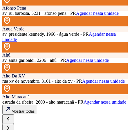
Afonso Pena
av. rui barbosa, 5231 - afonso pena - PR
Agendar nessa unidade
Água Verde
av. presidente kennedy, 1966 - água verde - PR
Agendar nessa
unidade
Ahú
av. anita garibaldi, 2206 - ahú - PR
Agendar nessa unidade
Alto Da XV
rua xv de novembro, 3101 - alto da xv - PR
Agendar nessa unidade
Alto Maracanã
estrada da ribeira, 2600 - alto maracanã - PR
Agendar nessa unidade
Mostrar todas