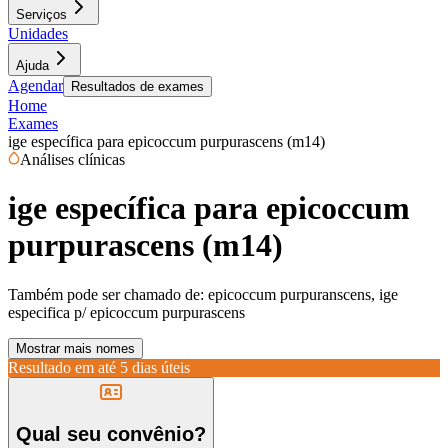
Serviços
Unidades
Ajuda
Agendar
Resultados de exames
Home
Exames
ige específica para epicoccum purpurascens (m14)
Análises clínicas
ige específica para epicoccum
purpurascens (m14)
Também pode ser chamado de:
epicoccum purpuranscens, ige
especifica p/ epicoccum purpurascens
Mostrar mais nomes
Resultado em até
5 dias úteis
Qual seu convênio?