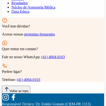
Resultados
Núcleo de Assessoria Médica
Dasa Educa
Você tem dúvidas?
Acesse nossas
perguntas frequentes
Quer entrar em contato?
Fale no nosso WhatsApp:
(41) 4004-0103
Prefere ligar?
Telefone:
(41) 4004-0103
Voltar ao topo
Responsável Técnico:
Dr. Emilio Granato (CRM-PR 1313)