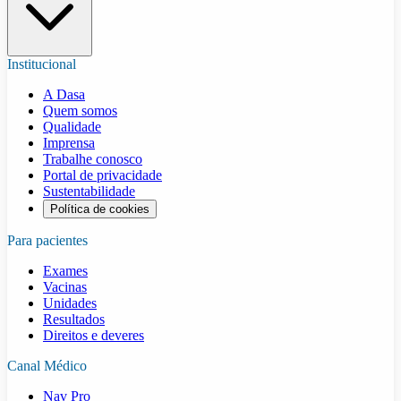
Institucional
A Dasa
Quem somos
Qualidade
Imprensa
Trabalhe conosco
Portal de privacidade
Sustentabilidade
Política de cookies
Para pacientes
Exames
Vacinas
Unidades
Resultados
Direitos e deveres
Canal Médico
Nav Pro