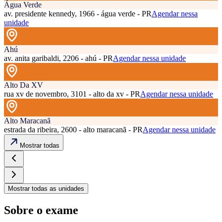
Água Verde
av. presidente kennedy, 1966 - água verde - PR
Agendar nessa
unidade
Ahú
av. anita garibaldi, 2206 - ahú - PR
Agendar nessa unidade
Alto Da XV
rua xv de novembro, 3101 - alto da xv - PR
Agendar nessa unidade
Alto Maracanã
estrada da ribeira, 2600 - alto maracanã - PR
Agendar nessa unidade
Mostrar todas
Mostrar todas as unidades
Sobre o exame