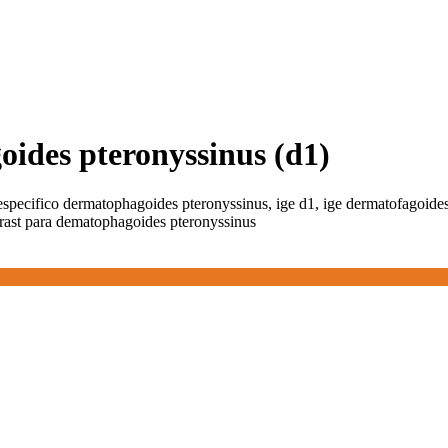
oides pteronyssinus (d1)
especifico dermatophagoides pteronyssinus, ige d1, ige dermatofagoide
, rast para dematophagoides pteronyssinus