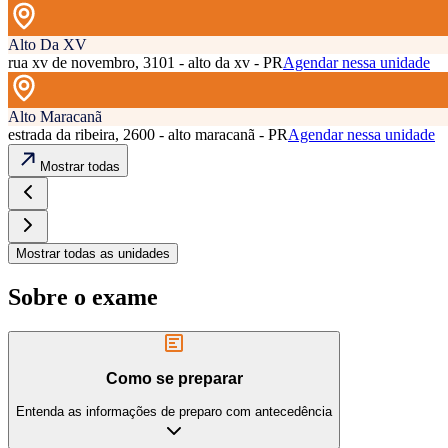
Alto Da XV
rua xv de novembro, 3101 - alto da xv - PR
Agendar nessa unidade
Alto Maracanã
estrada da ribeira, 2600 - alto maracanã - PR
Agendar nessa unidade
Mostrar todas
Mostrar todas as unidades
Sobre o exame
Como se preparar
Entenda as informações de preparo com antecedência