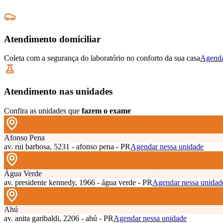
Atendimento domiciliar
Coleta com a segurança do laboratório no conforto da sua casa
Agenda
Atendimento nas unidades
Confira as unidades que
fazem o exame
Afonso Pena
av. rui barbosa, 5231 - afonso pena - PR
Agendar nessa unidade
Água Verde
av. presidente kennedy, 1966 - água verde - PR
Agendar nessa unidad
Ahú
av. anita garibaldi, 2206 - ahú - PR
Agendar nessa unidade