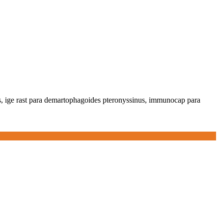
s, ige rast para demartophagoides pteronyssinus, immunocap para