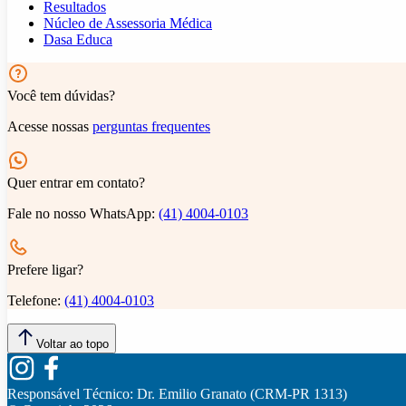
Resultados
Núcleo de Assessoria Médica
Dasa Educa
Você tem dúvidas?
Acesse nossas
perguntas frequentes
Quer entrar em contato?
Fale no nosso WhatsApp:
(41) 4004-0103
Prefere ligar?
Telefone:
(41) 4004-0103
Voltar ao topo
Responsável Técnico:
Dr. Emilio Granato (CRM-PR 1313)