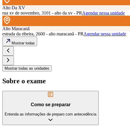
Alto Da XV
rua xv de novembro, 3101 - alto da xv - PR
Agendar nessa unidade
Alto Maracanã
estrada da ribeira, 2600 - alto maracanã - PR
Agendar nessa unidade
Mostrar todas
Mostrar todas as unidades
Sobre o exame
Como se preparar
Entenda as informações de preparo com antecedência