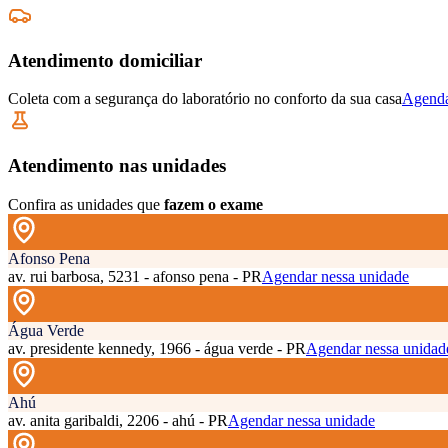
Atendimento domiciliar
Coleta com a segurança do laboratório no conforto da sua casa
Agenda
Atendimento nas unidades
Confira as unidades que
fazem o exame
Afonso Pena
av. rui barbosa, 5231 - afonso pena - PR
Agendar nessa unidade
Água Verde
av. presidente kennedy, 1966 - água verde - PR
Agendar nessa unidad
Ahú
av. anita garibaldi, 2206 - ahú - PR
Agendar nessa unidade