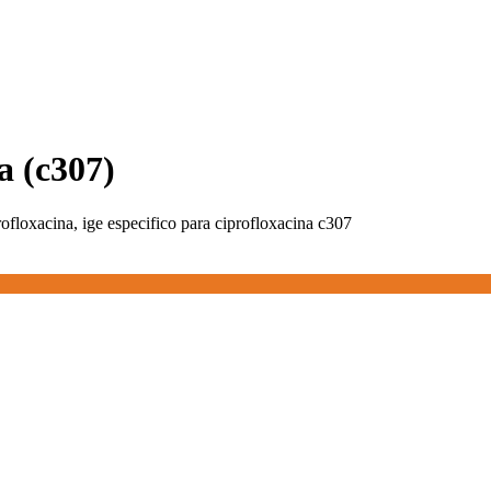
a (c307)
rofloxacina, ige especifico para ciprofloxacina c307