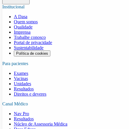
Institucional
A Dasa
Quem somos
Qualidade
Imprensa
Trabalhe conosco
Portal de privacidade
Sustentabilidade
Política de cookies
Para pacientes
Exames
Vacinas
Unidades
Resultados
Direitos e deveres
Canal Médico
Nav Pro
Resultados
Núcleo de Assessoria Médica