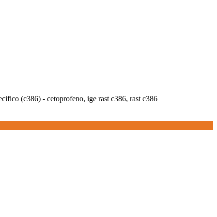
ecifico (c386) - cetoprofeno, ige rast c386, rast c386