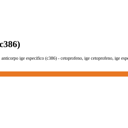
(c386)
, anticorpo ige especifico (c386) - cetoprofeno, ige cetoprofeno, ige esp