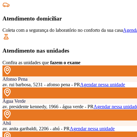
Atendimento domiciliar
Coleta com a segurança do laboratório no conforto da sua casa
Agenda
Atendimento nas unidades
Confira as unidades que
fazem o exame
Afonso Pena
av. rui barbosa, 5231 - afonso pena - PR
Agendar nessa unidade
Água Verde
av. presidente kennedy, 1966 - água verde - PR
Agendar nessa unidad
Ahú
av. anita garibaldi, 2206 - ahú - PR
Agendar nessa unidade