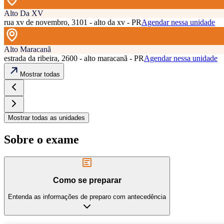
Alto Da XV
rua xv de novembro, 3101 - alto da xv - PR
Agendar nessa unidade
Alto Maracanã
estrada da ribeira, 2600 - alto maracanã - PR
Agendar nessa unidade
Mostrar todas
Mostrar todas as unidades
Sobre o exame
Como se preparar
Entenda as informações de preparo com antecedência