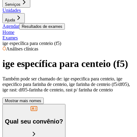
Serviços
Unidades
Ajuda
Agendar
Resultados de exames
Home
Exames
ige específica para centeio (f5)
Análises clínicas
ige específica para centeio (f5)
Também pode ser chamado de:
ige especifica para centeio, ige
especifico para farinha de centeio, ige farinha de centeio (f5/df05),
ige rast: df05-farinha de centeio, rast p/ farinha de centeio
Mostrar mais nomes
Qual seu convênio?