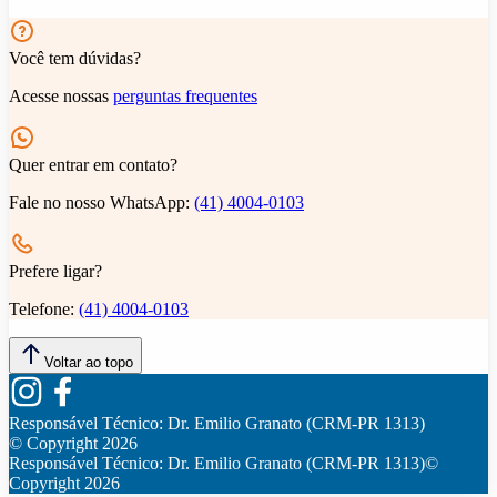
Você tem dúvidas?
Acesse nossas
perguntas frequentes
Quer entrar em contato?
Fale no nosso WhatsApp:
(41) 4004-0103
Prefere ligar?
Telefone:
(41) 4004-0103
Voltar ao topo
Responsável Técnico:
Dr. Emilio Granato (CRM-PR 1313)
© Copyright
2026
Responsável Técnico:
Dr. Emilio Granato (CRM-PR 1313)
©
Copyright
2026