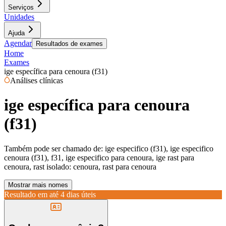
Serviços
Unidades
Ajuda
Agendar
Resultados de exames
Home
Exames
ige específica para cenoura (f31)
Análises clínicas
ige específica para cenoura
(f31)
Também pode ser chamado de:
ige especifico (f31), ige especifico
cenoura (f31), f31, ige especifico para cenoura, ige rast para
cenoura, rast isolado: cenoura, rast para cenoura
Mostrar mais nomes
Resultado em até
4 dias úteis