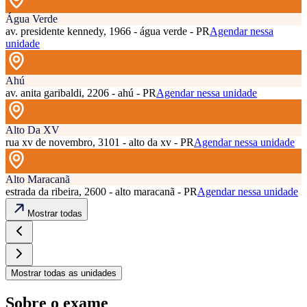
Água Verde
av. presidente kennedy, 1966 - água verde - PR
Agendar nessa
unidade
Ahú
av. anita garibaldi, 2206 - ahú - PR
Agendar nessa unidade
Alto Da XV
rua xv de novembro, 3101 - alto da xv - PR
Agendar nessa unidade
Alto Maracanã
estrada da ribeira, 2600 - alto maracanã - PR
Agendar nessa unidade
Mostrar todas
Mostrar todas as unidades
Sobre o exame