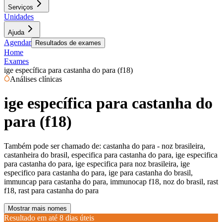
Serviços
Unidades
Ajuda
Agendar
Resultados de exames
Home
Exames
ige específica para castanha do para (f18)
Análises clínicas
ige específica para castanha do
para (f18)
Também pode ser chamado de:
castanha do para - noz brasileira,
castanheira do brasil, especifica para castanha do para, ige especifica
para castanha do para, ige especifica para noz brasileira, ige
especifico para castanha do para, ige para castanha do brasil,
immuncap para castanha do para, immunocap f18, noz do brasil, rast
f18, rast para castanha do para
Mostrar mais nomes
Resultado em até
8 dias úteis