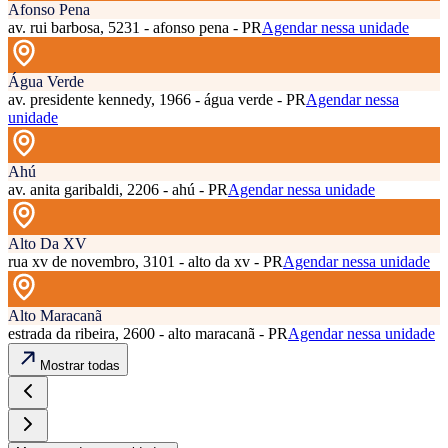
Afonso Pena
av. rui barbosa, 5231 - afonso pena - PR
Agendar nessa unidade
Água Verde
av. presidente kennedy, 1966 - água verde - PR
Agendar nessa
unidade
Ahú
av. anita garibaldi, 2206 - ahú - PR
Agendar nessa unidade
Alto Da XV
rua xv de novembro, 3101 - alto da xv - PR
Agendar nessa unidade
Alto Maracanã
estrada da ribeira, 2600 - alto maracanã - PR
Agendar nessa unidade
Mostrar todas