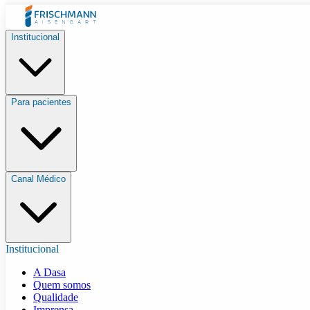
Institucional
Para pacientes
Canal Médico
Institucional
A Dasa
Quem somos
Qualidade
Imprensa