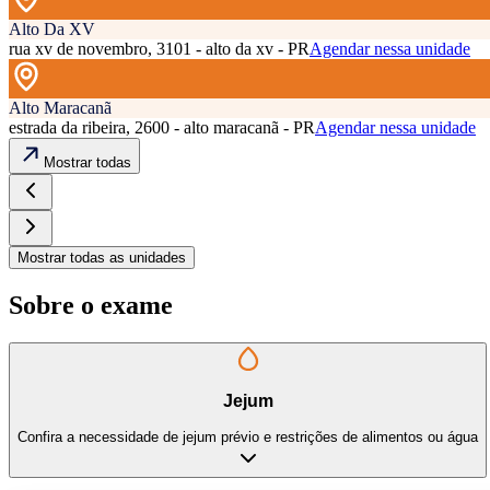
Alto Da XV
rua xv de novembro, 3101 - alto da xv - PR
Agendar nessa unidade
Alto Maracanã
estrada da ribeira, 2600 - alto maracanã - PR
Agendar nessa unidade
Mostrar todas
Mostrar todas as unidades
Sobre o exame
Jejum
Confira a necessidade de jejum prévio e restrições de alimentos ou água