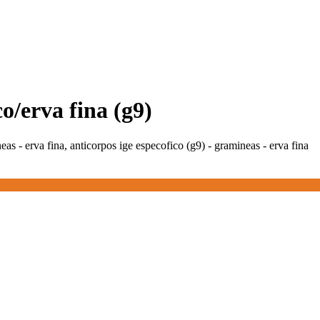
o/erva fina (g9)
eas - erva fina, anticorpos ige especofico (g9) - gramineas - erva fina