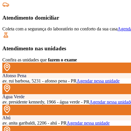
Atendimento domiciliar
Coleta com a segurança do laboratório no conforto da sua casa
Agenda
Atendimento nas unidades
Confira as unidades que
fazem o exame
Afonso Pena
av. rui barbosa, 5231 - afonso pena - PR
Agendar nessa unidade
Água Verde
av. presidente kennedy, 1966 - água verde - PR
Agendar nessa unidad
Ahú
av. anita garibaldi, 2206 - ahú - PR
Agendar nessa unidade