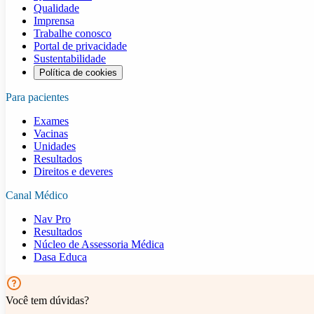
Qualidade
Imprensa
Trabalhe conosco
Portal de privacidade
Sustentabilidade
Política de cookies
Para pacientes
Exames
Vacinas
Unidades
Resultados
Direitos e deveres
Canal Médico
Nav Pro
Resultados
Núcleo de Assessoria Médica
Dasa Educa
Você tem dúvidas?