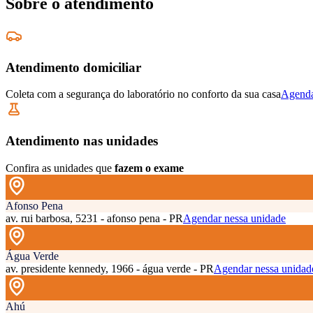
Sobre o atendimento
Atendimento domiciliar
Coleta com a segurança do laboratório no conforto da sua casa
Agenda
Atendimento nas unidades
Confira as unidades que
fazem o exame
Afonso Pena
av. rui barbosa, 5231 - afonso pena - PR
Agendar nessa unidade
Água Verde
av. presidente kennedy, 1966 - água verde - PR
Agendar nessa unidad
Ahú