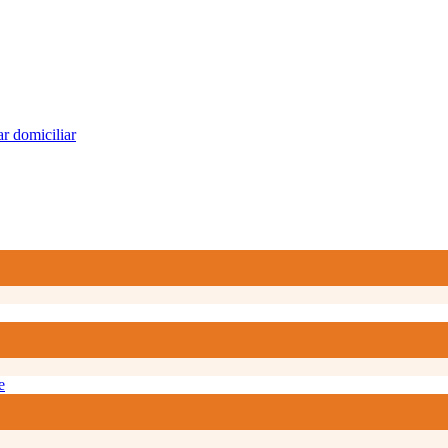
r domiciliar
e