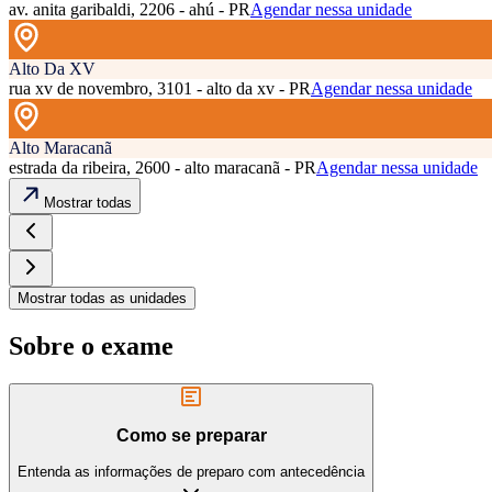
av. anita garibaldi, 2206 - ahú - PR
Agendar nessa unidade
Alto Da XV
rua xv de novembro, 3101 - alto da xv - PR
Agendar nessa unidade
Alto Maracanã
estrada da ribeira, 2600 - alto maracanã - PR
Agendar nessa unidade
Mostrar todas
Mostrar todas as unidades
Sobre o exame
Como se preparar
Entenda as informações de preparo com antecedência