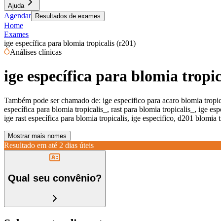
Ajuda
Agendar
Resultados de exames
Home
Exames
ige específica para blomia tropicalis (r201)
Análises clínicas
ige específica para blomia tropic
Também pode ser chamado de:
ige especifico para acaro blomia tropica
específica para blomia tropicalis_, rast para blomia tropicalis_, ige e
ige rast específica para blomia tropicalis, ige especifico, d201 blomia 
Mostrar mais nomes
Resultado em até
2 dias úteis
Qual seu convênio?