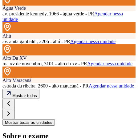
Água Verde
av. presidente kennedy, 1966 - água verde - PR
Agendar nessa
unidade
Ahú
av. anita garibaldi, 2206 - ahú - PR
Agendar nessa unidade
Alto Da XV
rua xv de novembro, 3101 - alto da xv - PR
Agendar nessa unidade
Alto Maracanã
estrada da ribeira, 2600 - alto maracanã - PR
Agendar nessa unidade
Mostrar todas
Mostrar todas as unidades
Sobre o exame