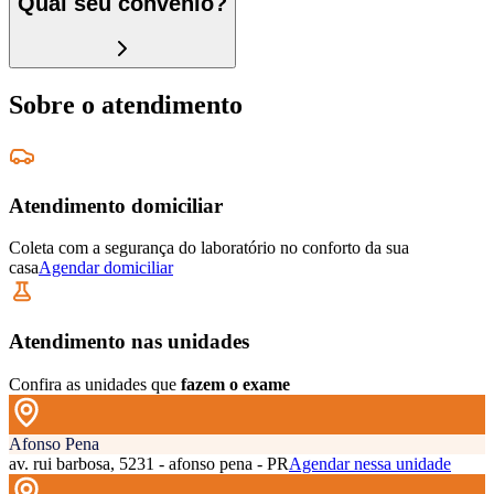
Qual seu convênio?
Sobre o atendimento
Atendimento domiciliar
Coleta com a segurança do laboratório no conforto da sua
casa
Agendar domiciliar
Atendimento nas unidades
Confira as unidades que
fazem o exame
Afonso Pena
av. rui barbosa, 5231 - afonso pena - PR
Agendar nessa unidade