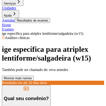
Serviços
Unidades
Ajuda
Agendar
Resultados de exames
Home
Exames
ige específica para atriplex lentiforme/salgadeira (w15)
Análises clínicas
ige específica para atriplex
lentiforme/salgadeira (w15)
Também pode ser chamado de:
erva armoles
Mostrar mais nomes
Resultado em até
20 dias úteis
Qual seu convênio?