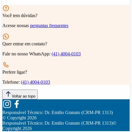
Você tem dúvidas?
Acesse nossas
perguntas frequentes
Quer entrar em contato?
Fale no nosso WhatsApp:
(41) 4004-0103
Prefere ligar?
Telefone:
(41) 4004-0103
Voltar ao topo
Responsável Técnico:
Dr. Emilio Granato (CRM-PR 1313)
© Copyright
2026
Responsável Técnico:
Dr. Emilio Granato (CRM-PR 1313)
©
Copyright
2026