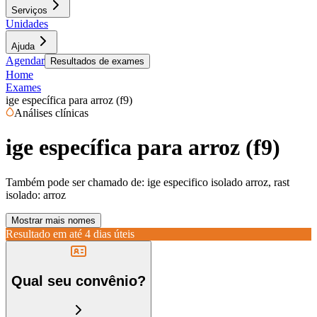
Serviços
Unidades
Ajuda
Agendar
Resultados de exames
Home
Exames
ige específica para arroz (f9)
Análises clínicas
ige específica para arroz (f9)
Também pode ser chamado de:
ige especifico isolado arroz, rast
isolado: arroz
Mostrar mais nomes
Resultado em até
4 dias úteis
Qual seu convênio?