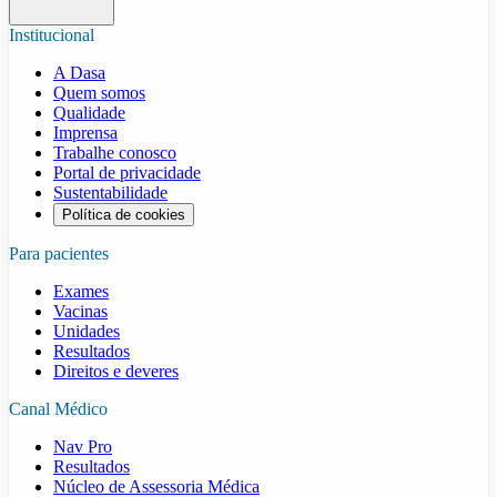
Institucional
A Dasa
Quem somos
Qualidade
Imprensa
Trabalhe conosco
Portal de privacidade
Sustentabilidade
Política de cookies
Para pacientes
Exames
Vacinas
Unidades
Resultados
Direitos e deveres
Canal Médico
Nav Pro
Resultados
Núcleo de Assessoria Médica