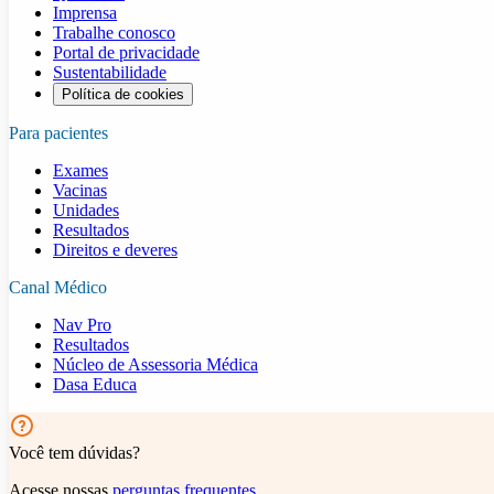
Imprensa
Trabalhe conosco
Portal de privacidade
Sustentabilidade
Política de cookies
Para pacientes
Exames
Vacinas
Unidades
Resultados
Direitos e deveres
Canal Médico
Nav Pro
Resultados
Núcleo de Assessoria Médica
Dasa Educa
Você tem dúvidas?
Acesse nossas
perguntas frequentes