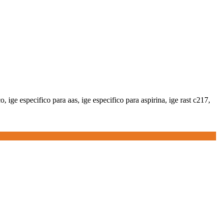
lico, ige especifico para aas, ige especifico para aspirina, ige rast c217,