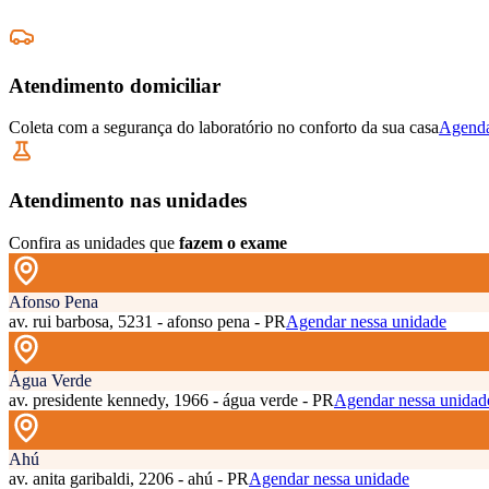
Atendimento domiciliar
Coleta com a segurança do laboratório no conforto da sua casa
Agenda
Atendimento nas unidades
Confira as unidades que
fazem o exame
Afonso Pena
av. rui barbosa, 5231 - afonso pena - PR
Agendar nessa unidade
Água Verde
av. presidente kennedy, 1966 - água verde - PR
Agendar nessa unidad
Ahú
av. anita garibaldi, 2206 - ahú - PR
Agendar nessa unidade