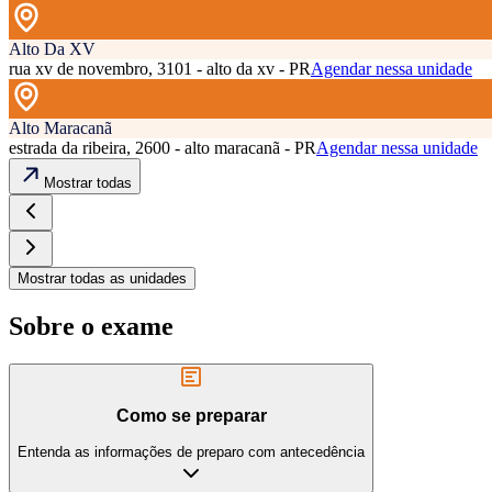
Alto Da XV
rua xv de novembro, 3101 - alto da xv - PR
Agendar nessa unidade
Alto Maracanã
estrada da ribeira, 2600 - alto maracanã - PR
Agendar nessa unidade
Mostrar todas
Mostrar todas as unidades
Sobre o exame
Como se preparar
Entenda as informações de preparo com antecedência