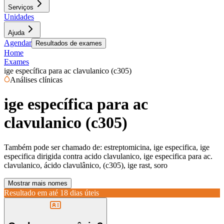
Serviços
Unidades
Ajuda
Agendar
Resultados de exames
Home
Exames
ige específica para ac clavulanico (c305)
Análises clínicas
ige específica para ac
clavulanico (c305)
Também pode ser chamado de:
estreptomicina, ige especifica, ige
especifica dirigida contra acido clavulanico, ige especifica para ac.
clavulanico, ácido clavulânico, (c305), ige rast, soro
Mostrar mais nomes
Resultado em até
18 dias úteis