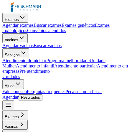
Exames
Agendar exames
Buscar exames
Exames genéticos
Exames
toxicológicos
Convênios atendidos
Vacinas
Agendar vacinas
Buscar vacinas
Serviços
Atendimento domiciliar
Programa melhor idade
Unidade
Mulher
Atendimento infantil
Atendimento particular
Atendimento em
empresas
Pré-atendimento
Unidades
Ajuda
Fale conosco
Perguntas frequentes
Peça sua nota fiscal
Agendar
Resultados
Exames
Vacinas